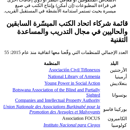
في قراءة المطبوعات (إن أمكن) وإنتاج الكتب في صيغ
ميسرة بحيث تستمر استدامة الأنشطة في المستقبل القريب.
قائمة شركاء اتحاد الكتب الميسّرة السابقين
والحاليين في مجال التدريب والمساعدة
التقنية
العدد الإجمالي للمنظمات التي وقّعنا معها اتفاقية منذ عام 2015: 55
البلد
المنظمة
Asociación Civil Tiflonexos
الأرجنتين
National Library of Armenia
أرمينيا
Young Power in Social Action
بنغلاديش
Botswana Association of the Blind and Partially
بوتسوانا
Sighted
Companies and Intellectual Property Authority
Union Nationale des Associations Burkinabé pour la
بوركينا فاسو
Promotion des Aveugles et Malvoyants
Association FOCUS
الكاميرون
Instituto Nacional para Ciegos
كولومبيا