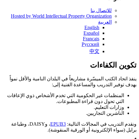
للاتصال بنا
Hosted by World Intellectual Property Organization
العربية
English
Español
Français
Русский
中文
تكوين الكفاءات
ينفذ اتحاد الكتب الميسّرة مشاريعاً في البلدان النامية والأقل نمواً
بهدف توفير التدريب والمساعدة الفنية إلى:
المنظمات غير الحكومية التي تخدم الأشخاص ذوي الإعاقات
التي تحول دون قراءة المطبوعات.
وزارات التعليم.
الناشرين التجاريين.
ونقدم التدريب في المجالات التالية:
EPUB3
، وDAISY، وطباعة
برايل (سواء الإلكترونية أو الورقية المنقوشة).