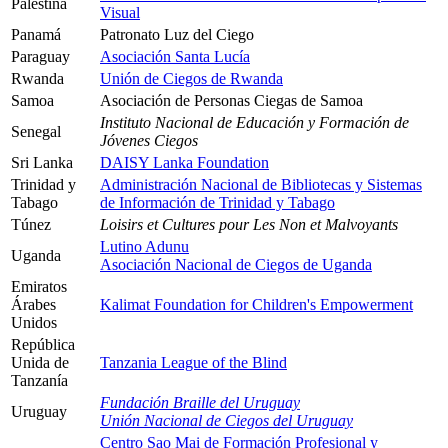
Palestina
Visual
Panamá
Patronato Luz del Ciego
Paraguay
Asociación Santa Lucía
Rwanda
Unión de Ciegos de Rwanda
Samoa
Asociación de Personas Ciegas de Samoa
Instituto Nacional de Educación y Formación de
Senegal
Jóvenes Ciegos
Sri Lanka
DAISY Lanka Foundation
Trinidad y
Administración Nacional de Bibliotecas y Sistemas
Tabago
de Información de Trinidad y Tabago
Túnez
Loisirs et Cultures pour Les Non et Malvoyants
Lutino Adunu
Uganda
Asociación Nacional de Ciegos de Uganda
Emiratos
Árabes
Kalimat Foundation for Children's Empowerment
Unidos
República
Unida de
Tanzania League of the Blind
Tanzanía
Fundación Braille del Uruguay
Uruguay
Unión Nacional de Ciegos del Uruguay
Centro Sao Mai de Formación Profesional y