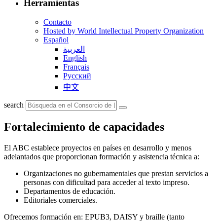
Herramientas
Contacto
Hosted by World Intellectual Property Organization
Español
العربية
English
Français
Русский
中文
search
Fortalecimiento de capacidades
El ABC establece proyectos en países en desarrollo y menos
adelantados que proporcionan formación y asistencia técnica a:
Organizaciones no gubernamentales que prestan servicios a
personas con dificultad para acceder al texto impreso.
Departamentos de educación.
Editoriales comerciales.
Ofrecemos formación en: EPUB3, DAISY y braille (tanto