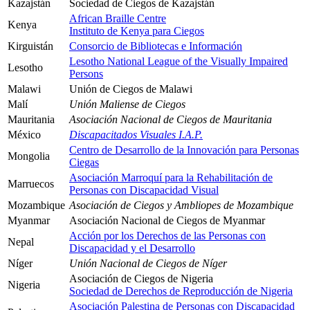
Kazajstán
Sociedad de Ciegos de Kazajstán
African Braille Centre
Kenya
Instituto de Kenya para Ciegos
Kirguistán
Consorcio de Bibliotecas e Información
Lesotho National League of the Visually Impaired
Lesotho
Persons
Malawi
Unión de Ciegos de Malawi
Malí
Unión Maliense de Ciegos
Mauritania
Asociación Nacional de Ciegos de Mauritania
México
Discapacitados Visuales I.A.P.
Centro de Desarrollo de la Innovación para Personas
Mongolia
Ciegas
Asociación Marroquí para la Rehabilitación de
Marruecos
Personas con Discapacidad Visual
Mozambique
Asociación de Ciegos y Ambliopes de Mozambique
Myanmar
Asociación Nacional de Ciegos de Myanmar
Acción por los Derechos de las Personas con
Nepal
Discapacidad y el Desarrollo
Níger
Unión Nacional de Ciegos de Níger
Asociación de Ciegos de Nigeria
Nigeria
Sociedad de Derechos de Reproducción de Nigeria
Asociación Palestina de Personas con Discapacidad