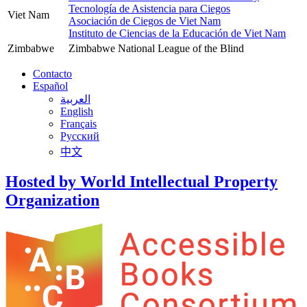
Tecnología de Asistencia para Ciegos
Viet Nam
Asociación de Ciegos de Viet Nam
Instituto de Ciencias de la Educación de Viet Nam
Zimbabwe
Zimbabwe National League of the Blind
Contacto
Español
العربية
English
Français
Русский
中文
Hosted by World Intellectual Property
Organization