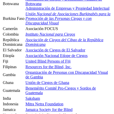
Botswana
Botswana
Administración de Empresas y Propiedad Intelectual
Unión Nacional de Asociaciones Burkinabés para la
Burkina Faso
Promoción de las Personas Ciegas y con
Discapacidad Visual
Camerún
Asociación FOCUS
Colombia
Instituto Nacional para Ciegos
República
Asociación de Ciegos del Cibao de la República
Dominicana
Dominicana
El Salvador
Asociación de Ciegos de El Salvador
Etiopía
Asociación Nacional Etíope de Ciegos
Fiji
United Blind Persons of Fiji
Filipinas
Resources for the Blind, Inc.
Organización de Personas con Discapacidad Visual
Gambia
de Gambia
Ghana
Unión de Ciegos de Ghana
Benemérito Comité Pro-Ciegos y Sordos de
Guatemala
Guatemala
India
Saksham
Indonesia
Mitra Netra Foundation
Jamaica
Jamaica Society for the Blind