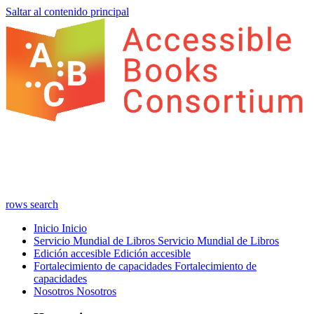
Saltar al contenido principal
rows
search
Inicio
Inicio
Servicio Mundial de Libros
Servicio Mundial de Libros
Edición accesible
Edición accesible
Fortalecimiento de capacidades
Fortalecimiento de
capacidades
Nosotros
Nosotros