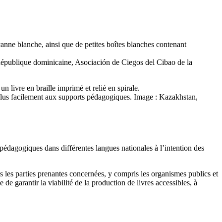
: République dominicaine, Asociación de Ciegos del Cibao de la
r plus facilement aux supports pédagogiques. Image : Kazakhstan,
pédagogiques dans différentes langues nationales à l’intention des
 les parties prenantes concernées, y compris les organismes publics et
e garantir la viabilité de la production de livres accessibles, à