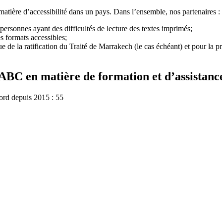
atière d’accessibilité dans un pays. Dans l’ensemble, nos partenaires :
 personnes ayant des difficultés de lecture des textes imprimés;
s formats accessibles;
e de la ratification du Traité de Marrakech (le cas échéant) et pour la pr
l’ABC en matière de formation et d’assistanc
ord depuis 2015 : 55