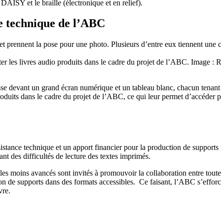
 DAISY et le braille (électronique et en relief).
ce technique de l’ABC
ter les livres audio produits dans le cadre du projet de l’ABC. Image 
e produits dans le cadre du projet de l’ABC, ce qui leur permet d’accéde
istance technique et un apport financier pour la production de supports 
ant des difficultés de lecture des textes imprimés.
es moins avancés sont invités à promouvoir la collaboration entre toutes
 de supports dans des formats accessibles. Ce faisant, l’ABC s’efforce d
vre.