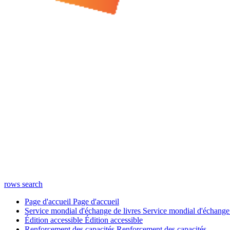
rows
search
Page d'accueil
Page d'accueil
Service mondial d'échange de livres
Service mondial d'échange 
Édition accessible
Édition accessible
Renforcement des capacités
Renforcement des capacités