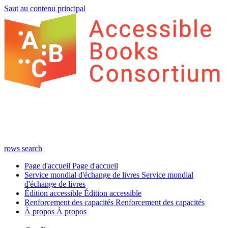
Saut au contenu principal
rows
search
Page d'accueil
Page d'accueil
Service mondial d'échange de livres
Service mondial
d'échange de livres
Édition accessible
Édition accessible
Renforcement des capacités
Renforcement des capacités
À propos
À propos