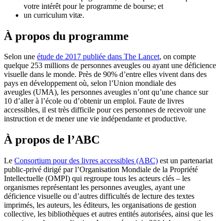
votre intérêt pour le programme de bourse; et
un curriculum vitæ.
À propos du programme
Selon une
étude de 2017 publiée dans The Lancet
, on compte
quelque 253 millions de personnes aveugles ou ayant une déficience
visuelle dans le monde. Près de 90% d’entre elles vivent dans des
pays en développement où, selon l’Union mondiale des
aveugles (UMA), les personnes aveugles n’ont qu’une chance sur
10 d’aller à l’école ou d’obtenir un emploi. Faute de livres
accessibles, il est très difficile pour ces personnes de recevoir une
instruction et de mener une vie indépendante et productive.
À propos de l’ABC
Le
Consortium pour des livres accessibles (ABC)
est un partenariat
public-privé dirigé par l’Organisation Mondiale de la Propriété
Intellectuelle (OMPI) qui regroupe tous les acteurs clés – les
organismes représentant les personnes aveugles, ayant une
déficience visuelle ou d’autres difficultés de lecture des textes
imprimés, les auteurs, les éditeurs, les organisations de gestion
collective, les bibliothèques et autres entités autorisées, ainsi que les