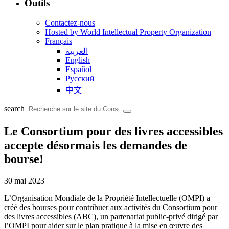
Outils
Contactez-nous
Hosted by World Intellectual Property Organization
Français
العربية
English
Español
Русский
中文
search
Le Consortium pour des livres accessibles
accepte désormais les demandes de
bourse!
30 mai 2023
L’Organisation Mondiale de la Propriété Intellectuelle (OMPI) a
créé des bourses pour contribuer aux activités du Consortium pour
des livres accessibles (ABC), un partenariat public-privé dirigé par
l’OMPI pour aider sur le plan pratique à la mise en œuvre des