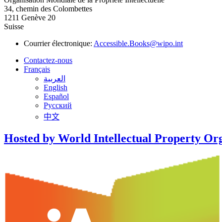
34, chemin des Colombettes
1211 Genève 20
Suisse
Courrier électronique:
Accessible.Books@wipo.int
Contactez-nous
Français
العربية
English
Español
Русский
中文
Hosted by World Intellectual Property Or