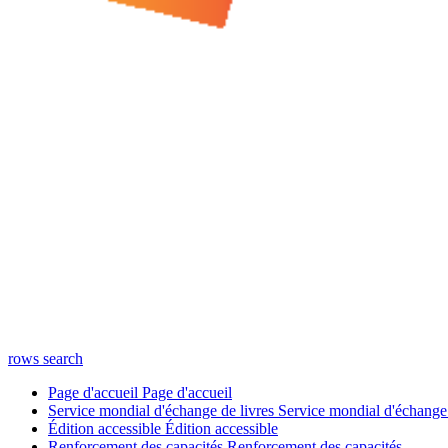
rows
search
Page d'accueil
Page d'accueil
Service mondial d'échange de livres
Service mondial d'échange 
Édition accessible
Édition accessible
Renforcement des capacités
Renforcement des capacités