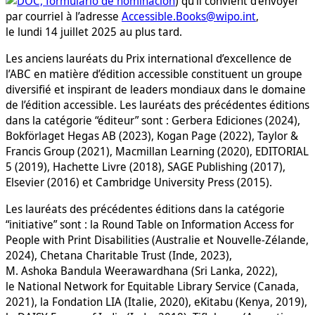
) qu’il convient d’envoyer
par courriel à l’adresse
Accessible.Books@wipo.int
,
le lundi 14 juillet 2025 au plus tard.
Les anciens lauréats du Prix international d’excellence de
l’ABC en matière d’édition accessible constituent un groupe
diversifié et inspirant de leaders mondiaux dans le domaine
de l’édition accessible. Les lauréats des précédentes éditions
dans la catégorie “éditeur” sont : Gerbera Ediciones (2024),
Bokförlaget Hegas AB (2023), Kogan Page (2022), Taylor &
Francis Group (2021), Macmillan Learning (2020), EDITORIAL
5 (2019), Hachette Livre (2018), SAGE Publishing (2017),
Elsevier (2016) et Cambridge University Press (2015).
Les lauréats des précédentes éditions dans la catégorie
“initiative” sont : la Round Table on Information Access for
People with Print Disabilities (Australie et Nouvelle-Zélande,
2024), Chetana Charitable Trust (Inde, 2023),
M. Ashoka Bandula Weerawardhana (Sri Lanka, 2022),
le National Network for Equitable Library Service (Canada,
2021), la Fondation LIA (Italie, 2020), eKitabu (Kenya, 2019),