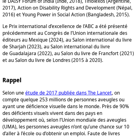
le DAISY Forum of India (Inde, 2018), Tiflolexos (Argentine,
2017), Action on Disability Rights and Development (Népal,
2016) et Young Power in Social Action (Bangladesh, 2015).
Le Prix international d’excellence de l’ABC a été présenté
précédemment au Congrès de l’Union internationale des
éditeurs au Mexique (2024), au Salon international du livre
de Sharjah (2023), au Salon international du livre
de Guadalajara (2022), au Salon du livre de Francfort (2021)
et au Salon du livre de Londres (2015 à 2020).
Rappel
Selon une
étude de 2017 publiée dans The Lancet
, on
compte quelque 253 millions de personnes aveugles ou
ayant une déficience visuelle dans le monde. Près de 90%
des déficients visuels vivent dans des pays en
développement où, selon l’Union mondiale des aveugles
(UMA), les personnes aveugles n’ont qu’une chance sur 10
d’aller à l’école ou d’obtenir un emploi. Faute de livres