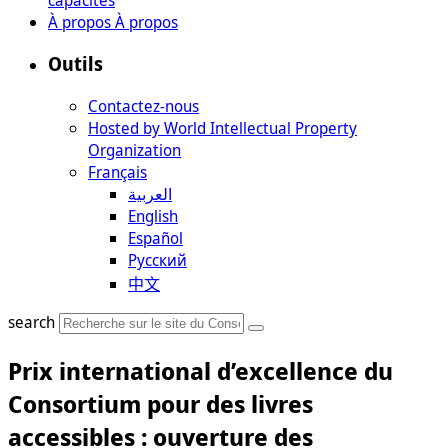
À propos
À propos
Outils
Contactez-nous
Hosted by World Intellectual Property
Organization
Français
العربية
English
Español
Русский
中文
search
Prix international d’excellence du
Consortium pour des livres
accessibles : ouverture des