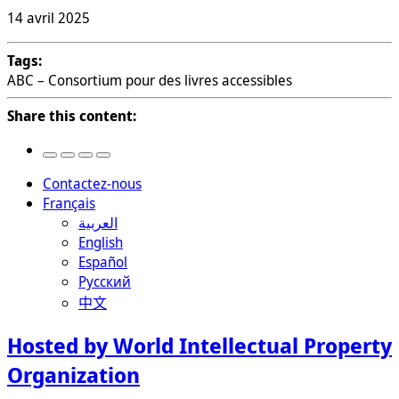
14 avril 2025
Tags:
ABC – Consortium pour des livres accessibles
Share this content:
Contactez-nous
Français
العربية
English
Español
Русский
中文
Hosted by World Intellectual Property
Organization