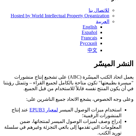
للاتصال بنا
Hosted by World Intellectual Property Organization
العربية
English
Español
Français
Русский
中文
النشر الميسّر
يعمل اتحاد الكتب الميسّرة (ABC) على تشجيع إنتاج منشورات
"ميسرة بطبيعتها" تكون متاحة بالكامل لجميع القراء – وتتمثل رؤيتنا
في أن يكون المنتج نفسه قابلاً للاستخدام من قبل الجميع.
وعلى وجه الخصوص، يشجع الاتحاد جميع الناشرين على:
استخدام ميزات الوصول الميسر
لمعيار EPUB3
عند إنتاج
المنشورات الرقمية؛
إدراج وصف لميزات الوصول الميسر لمنتجاتها، ضمن
المعلومات التي تقدمها إلى بائعي التجزئة وغيرهم في سلسلة
توريد الكتب.