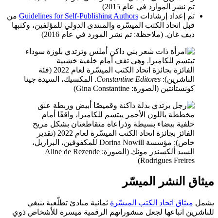
تم نشر الموارد في عام 2015)
تم إعداد إرشادات
Guidelines for Self-Publishing Authors
من
قبل اتحاد الكتب الميسّرة والمنتدى الدولي للمؤلفين، وكتبها
ديف غان. (ملاحظة: تم نشر المورد في عام 2016)
الفائزة بجائزة اتحاد الكتب الميسّرة لعام 2022 (فئة
الناشرين):
Constantine Editores
. المكسيك، السيدة جينا
كونستانتين (الصورة: Gina Constantine)
الفائز بجائزة اتحاد الكتب الميسّرة لعام 2022 (تقدير
خاص): مؤسسة Dorina Nowill للمكفوفين، البرازيل،
السيد ألكسندر مونك (الصورة: Aline de Rezende
Rodrigues Freires)
ميثاق النشر الميسّر
يشمل
ميثاق اتحاد الكتب الميسّرة
ثمانية مبادئ تطلّعية ينبغي
للناشرين اتباعها لجعل منشوراتهم الرقمية ميسرة للأشخاص ذوي