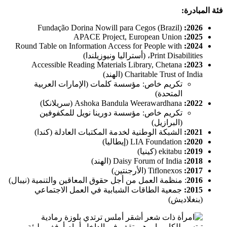
فئة المبادرة:
Fundação Dorina Nowill para Cegos (Brazil)
2026:
APACE Project, European Union
2025:
Round Table on Information Access for People with
2024:
Print Disabilities، (أستراليا ونيوزيلندا)
Accessible Reading Materials Library, Chetana
2023:
Charitable Trust of India (الهند)
تكريم خاص: مؤسسة كلمات (الإمارات العربية
المتحدة)
2022:
Ashoka Bandula Weerawardhana (سريلانكا)
تكريم خاص: مؤسسة دورينا نويل للمكفوفين
(البرازيل)
2021:
الشبكة الوطنية لخدمة المكتبات العادلة (كندا)
2020:
LIA Foundation (إيطاليا)
2019:
ekitabu (كينيا)
2018:
Daisy Forum of India (الهند)
2017:
Tiflonexos (الأرجنتين)
2016
: منظمة العمل من أجل حقوق المعاقين والتنمية (نيبال)
2015:
جمعية الطاقات الشبابية في العمل الاجتماعي
(بنغلاديش)