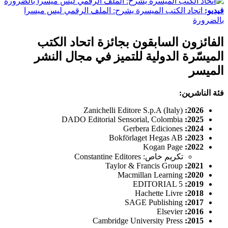
فيديو:
اتحاد الكتب الميسرة يشرح: الملف الرقمي ليس ميسرا
بالضرورة
الفائزون السابقون بجائزة اتحاد الكتب
الميسّرة الدولية للتميز في مجال النشر
الميسر
فئة الناشرين:
Zanichelli Editore S.p.A (Italy)
2026:
DADO Editorial Sensorial, Colombia
2025:
Gerbera Ediciones
2024:
Bokförlaget Hegas AB
2023:
Kogan Page
2022:
تكريم خاص: Constantine Editores
Taylor & Francis Group
2021:
Macmillan Learning
2020:
EDITORIAL 5
2019:
Hachette Livre
2018:
SAGE Publishing
2017:
Elsevier
2016:
Cambridge University Press
2015: