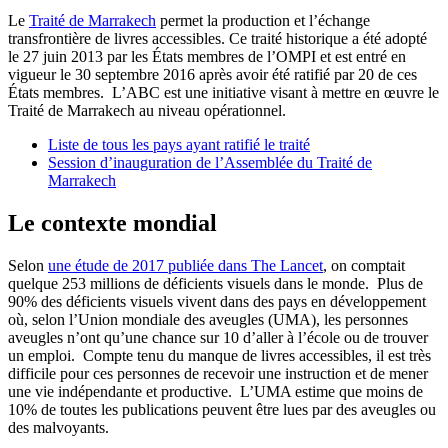
Le
Traité de Marrakech
permet la production et l’échange
transfrontière de livres accessibles. Ce traité historique a été adopté
le 27 juin 2013 par les États membres de l’OMPI et est entré en
vigueur le 30 septembre 2016 après avoir été ratifié par 20 de ces
États membres. L’ABC est une initiative visant à mettre en œuvre le
Traité de Marrakech au niveau opérationnel.
Liste de tous les pays ayant ratifié le traité
Session d’inauguration de l’Assemblée du Traité de
Marrakech
Le contexte mondial
Selon
une étude de 2017 publiée dans The Lancet
, on comptait
quelque 253 millions de déficients visuels dans le monde. Plus de
90% des déficients visuels vivent dans des pays en développement
où, selon l’Union mondiale des aveugles (UMA), les personnes
aveugles n’ont qu’une chance sur 10 d’aller à l’école ou de trouver
un emploi. Compte tenu du manque de livres accessibles, il est très
difficile pour ces personnes de recevoir une instruction et de mener
une vie indépendante et productive. L’UMA estime que moins de
10% de toutes les publications peuvent être lues par des aveugles ou
des malvoyants.