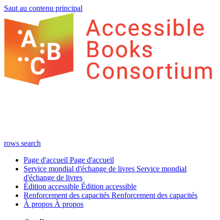
Saut au contenu principal
rows
search
Page d'accueil
Page d'accueil
Service mondial d'échange de livres
Service mondial
d'échange de livres
Édition accessible
Édition accessible
Renforcement des capacités
Renforcement des capacités
À propos
À propos