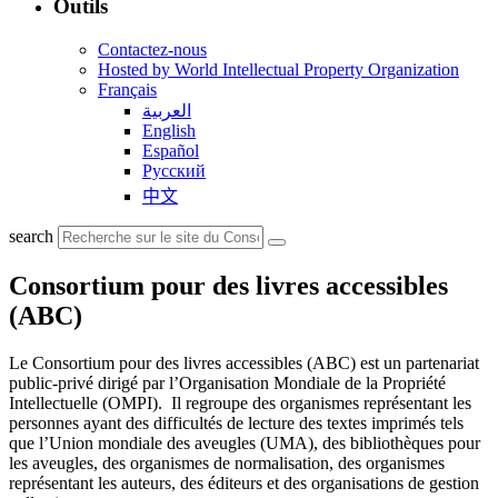
Outils
Contactez-nous
Hosted by World Intellectual Property Organization
Français
العربية
English
Español
Русский
中文
search
Consortium pour des livres accessibles
(ABC)
Le Consortium pour des livres accessibles (ABC) est un partenariat
public-privé dirigé par l’Organisation Mondiale de la Propriété
Intellectuelle (OMPI). Il regroupe des organismes représentant les
personnes ayant des difficultés de lecture des textes imprimés tels
que l’Union mondiale des aveugles (UMA), des bibliothèques pour
les aveugles, des organismes de normalisation, des organismes
représentant les auteurs, des éditeurs et des organisations de gestion